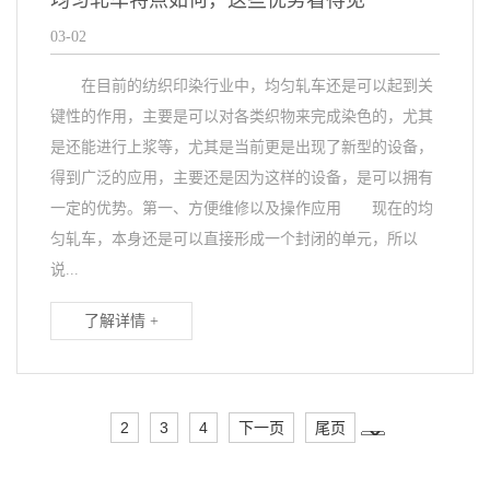
均匀轧车特点如何，这些优势看得见
03-02
在目前的纺织印染行业中，均匀轧车还是可以起到关
键性的作用，主要是可以对各类织物来完成染色的，尤其
是还能进行上浆等，尤其是当前更是出现了新型的设备，
得到广泛的应用，主要还是因为这样的设备，是可以拥有
一定的优势。第一、方便维修以及操作应用 现在的均
匀轧车，本身还是可以直接形成一个封闭的单元，所以
说...
了解详情 +
2
3
4
下一页
尾页