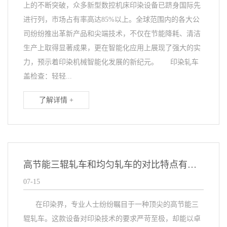
上的不断突破，众多新型数控机床印染设备已跻身国际先
进行列，市场占有率高达85%以上。全球范围内的各大公
司纷纷推出革新产品和尖端技术，不仅在节能降耗、清洁
生产上取得显著成果，更在智能化应用上展现了强大的实
力，预示着印染机械智能化发展的新纪元。 印染轧车
盖检查：轻轻...
了解详情 +
高节能三辊轧车和均匀轧车的对比特点有哪些？
07-15
在印染界，专业人士纷纷瞩目于一种顶尖的高节能三
辊轧车。这款设备对印染技术的要求严苛至极，却能以卓