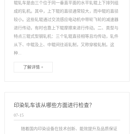
辊轧车是由三个位于同一垂直平面的水平轧辊上下排列组
成的轧机。其中，上下辊的直径通常较大，而中辊的直径
较小。这些轧辊通过交流感应电动机中带轮飞轮的减速器
进行传动，有时也靠上下辊摩擦来进行传动。二、类型与
特点三辊式型钢轧机：三个轧辊直径相等且均传动，轧件
从下、中辊及上、中辊间往返轧制，又称穿梭轧制。这
种...
了解详情 +
印染轧车该从哪些方面进行检查？
07-15
随着国内印染设备在技术创新、能效提升及品质保证