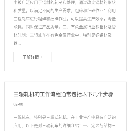
中被广泛应用于钢材的轧制和处理，通过改变钢材的形状
和质量，以满足不同的生产需求。粗碎和细碎作业：利用
三辊轧车进行粗碎和细碎作业，可以提高生产效率，降低
能耗，同时保证产品质量。二、有色金属行业铜铝材及管
材轧制：三辊轧车在有色金属行业中，特别是铜铝材及
管...
了解详情 +
三辊轧机的工作流程通常包括以下几个步骤
02-08
三辊轧车，特别是三辊式轧机，在工业生产中具有广泛的
应用。以下是对三辊轧车的详细介绍：一、定义与结构三