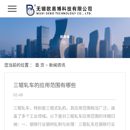
您当前的位置 ：
首 页
>
新闻资讯
三辊轧车的应用范围有哪些
02-08
三辊轧车，特别是三辊式轧机，其应用范围相当广泛，涵
盖了多个工业领域。以下是对三辊轧车应用范围的详细归
纳：一、钢铁行业钢材轧制与处理：三辊轧车在钢铁行业