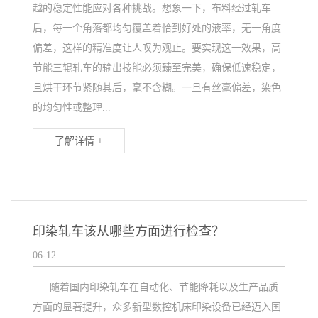
越的稳定性能应对各种挑战。想象一下，布料经过轧车
后，每一个角落都均匀覆盖着恰到好处的液率，无一角度
偏差，这样的精准度让人叹为观止。要实现这一效果，高
节能三辊轧车的输出技能必须臻至完美，确保低速稳定，
且烘干环节紧随其后，毫不含糊。一旦有丝毫偏差，染色
的均匀性或整理...
了解详情 +
印染轧车该从哪些方面进行检查？
06-12
随着国内印染轧车在自动化、节能降耗以及生产品质
方面的显著提升，众多新型数控机床印染设备已经迈入国