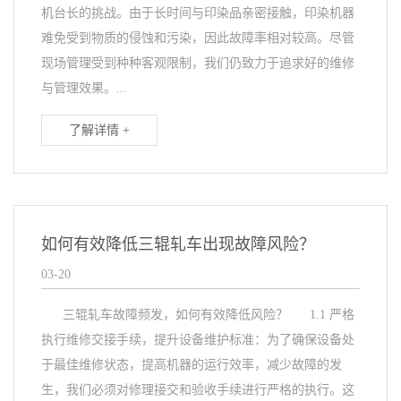
机台长的挑战。由于长时间与印染品亲密接触，印染机器
难免受到物质的侵蚀和污染，因此故障率相对较高。尽管
现场管理受到种种客观限制，我们仍致力于追求好的维修
与管理效果。...
了解详情 +
如何有效降低三辊轧车出现故障风险？
03-20
三辊轧车故障频发，如何有效降低风险？ 1.1 严格
执行维修交接手续，提升设备维护标准：为了确保设备处
于最佳维修状态，提高机器的运行效率，减少故障的发
生，我们必须对修理接交和验收手续进行严格的执行。这