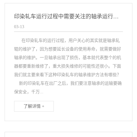
印染轧车运行过程中需要关注的轴承运行细节
03-13
在印染轧车的运行过程，用户关心的其实就是轴承轧
辊的维护了，因为想要延长设备的使用寿命，就需要做好
轴承的维护。一旦轴承出现了损伤，基本就代表整个的机
器都要重新维修了，重大损失维修的可能性还很小。下面
我们就主要来看下这种印染轧车的轴承维护方法有哪些？
新的印染轧车在出厂之后，我们要注意轴承的运输要确
保安全，千万...
了解详情 +